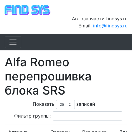
Автозапчасти findsys.ru
Email:
info@findsys.ru
Alfa Romeo
перепрошивка
блока SRS
Показать
записей
Фильтр группы: