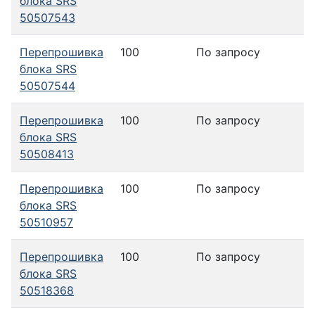
блока SRS
50507543
Перепрошивка
100
По запросу
блока SRS
50507544
Перепрошивка
100
По запросу
блока SRS
50508413
Перепрошивка
100
По запросу
блока SRS
50510957
Перепрошивка
100
По запросу
блока SRS
50518368