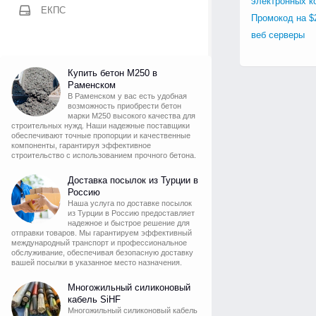
электронных к
ЕКПС
Промокод на $
веб серверы
Купить бетон М250 в
Раменском
В Раменском у вас есть удобная
возможность приобрести бетон
марки М250 высокого качества для
строительных нужд. Наши надежные поставщики
обеспечивают точные пропорции и качественные
компоненты, гарантируя эффективное
строительство с использованием прочного бетона.
Доставка посылок из Турции в
Россию
Наша услуга по доставке посылок
из Турции в Россию предоставляет
надежное и быстрое решение для
отправки товаров. Мы гарантируем эффективный
международный транспорт и профессиональное
обслуживание, обеспечивая безопасную доставку
вашей посылки в указанное место назначения.
Многожильный силиконовый
кабель SiHF
Многожильный силиконовый кабель