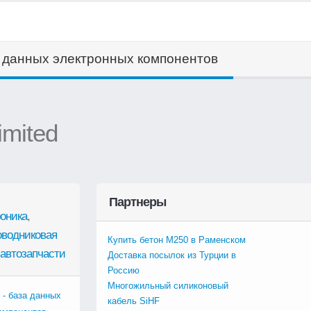
а данных электронных компонентов
imited
Партнеры
оника
,
оводниковая
Купить бетон М250 в Раменском
автозапчасти
Доставка посылок из Турции в
Россию
Многожильный силиконовый
 - база данных
кабель SiHF