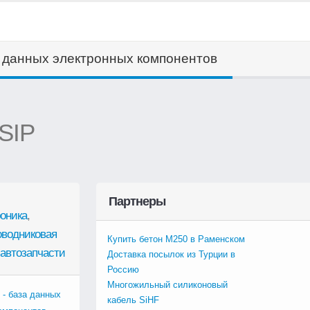
а данных электронных компонентов
 SIP
Партнеры
оника
,
оводниковая
Купить бетон М250 в Раменском
автозапчасти
Доставка посылок из Турции в
Россию
Многожильный силиконовый
 - база данных
кабель SiHF