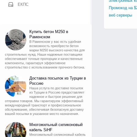
электронных к
ЕКПС
Промокод на $
веб серверы
Купить бетон М250 в
Раменском
В Раменском у вас есть удобная
возможность приобрести бетон
марки М250 высокого качества для
строительных нужд. Наши надежные поставщики
обеспечивают точные пропорции и качественные
компоненты, гарантируя эффективное
строительство с использованием прочного бетона.
Доставка посылок из Турции в
Россию
Наша услуга по доставке посылок
из Турции в Россию предоставляет
надежное и быстрое решение для
отправки товаров. Мы гарантируем эффективный
международный транспорт и профессиональное
обслуживание, обеспечивая безопасную доставку
вашей посылки в указанное место назначения.
Многожильный силиконовый
кабель SiHF
Многожильный силиконовый кабель