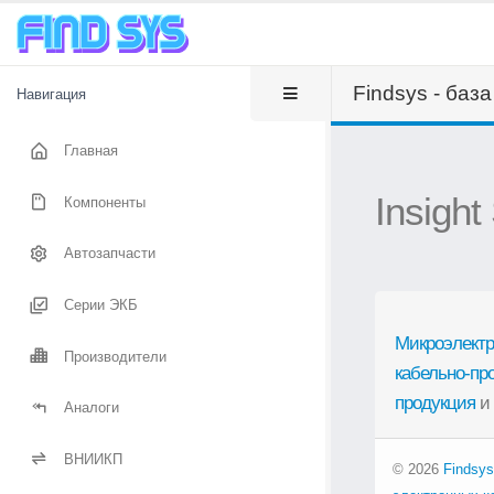
Findsys - баз
Навигация
Главная
Insight
Компоненты
Автозапчасти
Серии ЭКБ
Микроэлектр
Производители
кабельно-пр
продукция
и
Аналоги
ВНИИКП
© 2026
Findsys