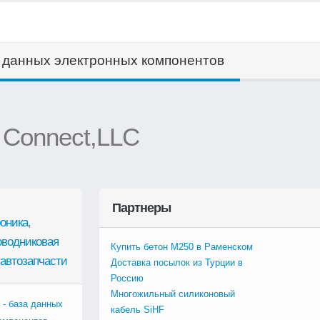
а данных электронных компонентов
e Connect,LLC
Партнеры
оника
,
оводниковая
Купить бетон М250 в Раменском
автозапчасти
Доставка посылок из Турции в
Россию
Многожильный силиконовый
 - база данных
кабель SiHF