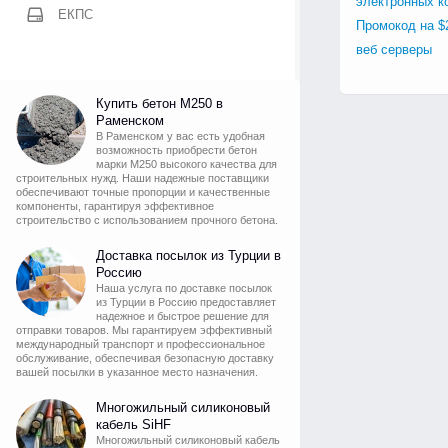
электронных к
ЕКПС
Промокод на $
веб серверы
Купить бетон М250 в
Раменском
В Раменском у вас есть удобная
возможность приобрести бетон
марки М250 высокого качества для
строительных нужд. Наши надежные поставщики
обеспечивают точные пропорции и качественные
компоненты, гарантируя эффективное
строительство с использованием прочного бетона.
Доставка посылок из Турции в
Россию
Наша услуга по доставке посылок
из Турции в Россию предоставляет
надежное и быстрое решение для
отправки товаров. Мы гарантируем эффективный
международный транспорт и профессиональное
обслуживание, обеспечивая безопасную доставку
вашей посылки в указанное место назначения.
Многожильный силиконовый
кабель SiHF
Многожильный силиконовый кабель