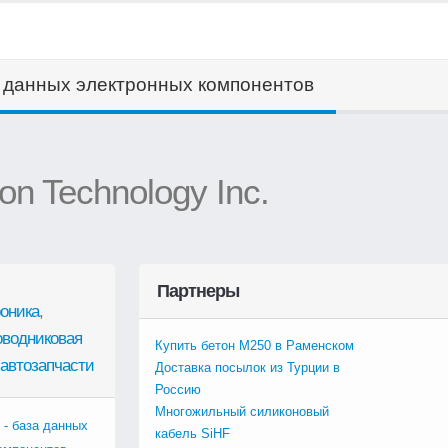
а данных электронных компонентов
on Technology Inc.
Партнеры
оника
,
оводниковая
Купить бетон М250 в Раменском
автозапчасти
Доставка посылок из Турции в
Россию
Многожильный силиконовый
 - база данных
кабель SiHF