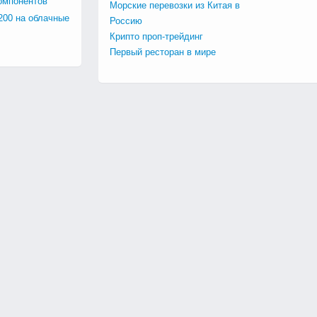
омпонентов
Морские перевозки из Китая в
200 на облачные
Россию
Крипто проп-трейдинг
Первый ресторан в мире