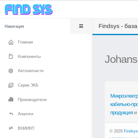
Findsys - баз
Навигация
Главная
Johans
Компоненты
Автозапчасти
Серии ЭКБ
Микроэлектр
Производители
кабельно-пр
продукция
и
Аналоги
ВНИИКП
© 2026
Findsys