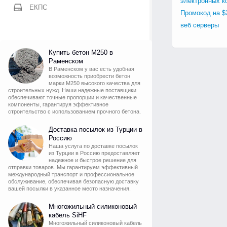
электронных к
ЕКПС
Промокод на $
веб серверы
Купить бетон М250 в
Раменском
В Раменском у вас есть удобная
возможность приобрести бетон
марки М250 высокого качества для
строительных нужд. Наши надежные поставщики
обеспечивают точные пропорции и качественные
компоненты, гарантируя эффективное
строительство с использованием прочного бетона.
Доставка посылок из Турции в
Россию
Наша услуга по доставке посылок
из Турции в Россию предоставляет
надежное и быстрое решение для
отправки товаров. Мы гарантируем эффективный
международный транспорт и профессиональное
обслуживание, обеспечивая безопасную доставку
вашей посылки в указанное место назначения.
Многожильный силиконовый
кабель SiHF
Многожильный силиконовый кабель