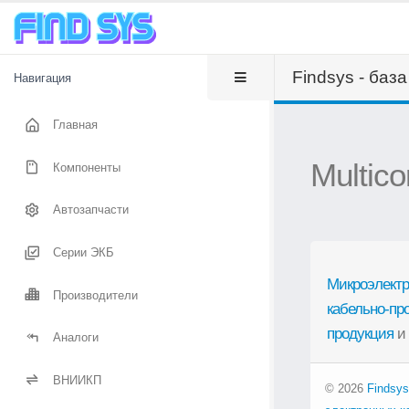
Findsys - баз
Навигация
Главная
Multico
Компоненты
Автозапчасти
Серии ЭКБ
Микроэлектр
Производители
кабельно-пр
продукция
и
Аналоги
ВНИИКП
© 2026
Findsys