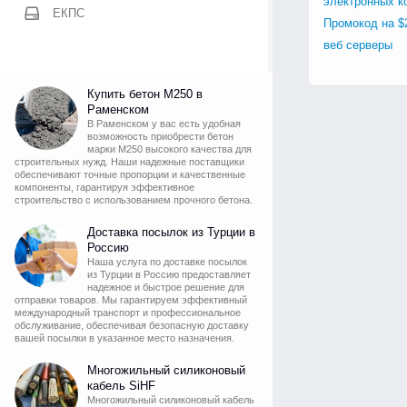
электронных к
ЕКПС
Промокод на $
веб серверы
Купить бетон М250 в
Раменском
В Раменском у вас есть удобная
возможность приобрести бетон
марки М250 высокого качества для
строительных нужд. Наши надежные поставщики
обеспечивают точные пропорции и качественные
компоненты, гарантируя эффективное
строительство с использованием прочного бетона.
Доставка посылок из Турции в
Россию
Наша услуга по доставке посылок
из Турции в Россию предоставляет
надежное и быстрое решение для
отправки товаров. Мы гарантируем эффективный
международный транспорт и профессиональное
обслуживание, обеспечивая безопасную доставку
вашей посылки в указанное место назначения.
Многожильный силиконовый
кабель SiHF
Многожильный силиконовый кабель