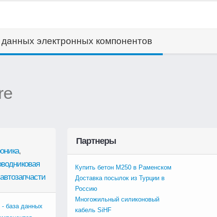
а данных электронных компонентов
re
Партнеры
оника
,
оводниковая
Купить бетон М250 в Раменском
автозапчасти
Доставка посылок из Турции в
Россию
Многожильный силиконовый
 - база данных
кабель SiHF