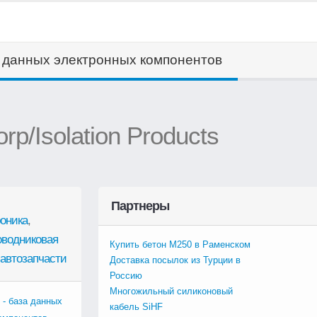
а данных электронных компонентов
rp/Isolation Products
Партнеры
оника
,
оводниковая
Купить бетон М250 в Раменском
автозапчасти
Доставка посылок из Турции в
Россию
Многожильный силиконовый
 - база данных
кабель SiHF