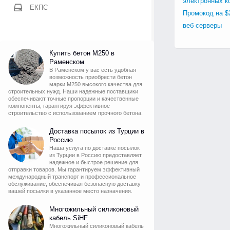
электронных к
ЕКПС
Промокод на $
веб серверы
Купить бетон М250 в
Раменском
В Раменском у вас есть удобная
возможность приобрести бетон
марки М250 высокого качества для
строительных нужд. Наши надежные поставщики
обеспечивают точные пропорции и качественные
компоненты, гарантируя эффективное
строительство с использованием прочного бетона.
Доставка посылок из Турции в
Россию
Наша услуга по доставке посылок
из Турции в Россию предоставляет
надежное и быстрое решение для
отправки товаров. Мы гарантируем эффективный
международный транспорт и профессиональное
обслуживание, обеспечивая безопасную доставку
вашей посылки в указанное место назначения.
Многожильный силиконовый
кабель SiHF
Многожильный силиконовый кабель