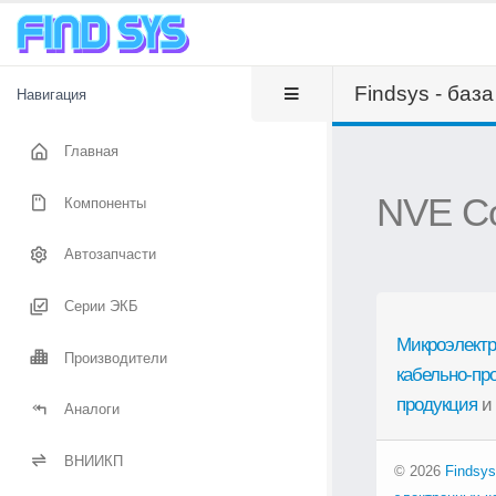
Findsys - баз
Навигация
Главная
NVE Co
Компоненты
Автозапчасти
Серии ЭКБ
Микроэлектр
Производители
кабельно-пр
продукция
и
Аналоги
ВНИИКП
© 2026
Findsys