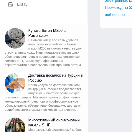
электронных к
ЕКПС
Промокод на $
веб серверы
Купить бетон М250 в
Раменском
В Раменском у вас есть удобная
возможность приобрести бетон
марки М250 высокого качества для
строительных нужд. Наши надежные поставщики
обеспечивают точные пропорции и качественные
компоненты, гарантируя эффективное
строительство с использованием прочного бетона.
Доставка посылок из Турции в
Россию
Наша услуга по доставке посылок
из Турции в Россию предоставляет
надежное и быстрое решение для
отправки товаров. Мы гарантируем эффективный
международный транспорт и профессиональное
обслуживание, обеспечивая безопасную доставку
вашей посылки в указанное место назначения.
Многожильный силиконовый
кабель SiHF
Многожильный силиконовый кабель