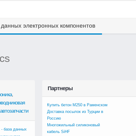
а данных электронных компонентов
cs
Партнеры
оника
,
оводниковая
Купить бетон М250 в Раменском
автозапчасти
Доставка посылок из Турции в
Россию
Многожильный силиконовый
 - база данных
кабель SiHF