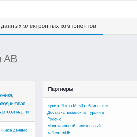
а данных электронных компонентов
h AB
Партнеры
оника
,
оводниковая
Купить бетон М250 в Раменском
автозапчасти
Доставка посылок из Турции в
Россию
Многожильный силиконовый
 - база данных
кабель SiHF