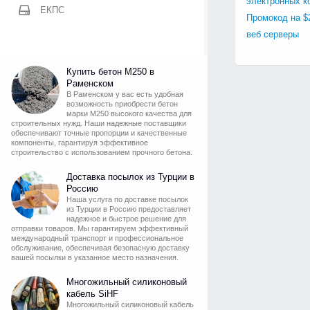
электронных к
ЕКПС
Промокод на $
веб серверы
Купить бетон М250 в
Раменском
В Раменском у вас есть удобная
возможность приобрести бетон
марки М250 высокого качества для
строительных нужд. Наши надежные поставщики
обеспечивают точные пропорции и качественные
компоненты, гарантируя эффективное
строительство с использованием прочного бетона.
Доставка посылок из Турции в
Россию
Наша услуга по доставке посылок
из Турции в Россию предоставляет
надежное и быстрое решение для
отправки товаров. Мы гарантируем эффективный
международный транспорт и профессиональное
обслуживание, обеспечивая безопасную доставку
вашей посылки в указанное место назначения.
Многожильный силиконовый
кабель SiHF
Многожильный силиконовый кабель