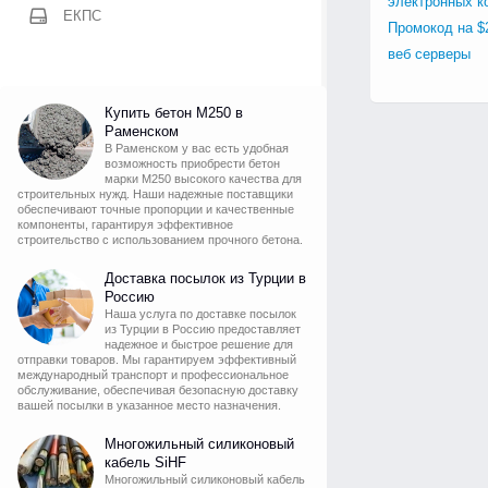
электронных к
ЕКПС
Промокод на $
веб серверы
Купить бетон М250 в
Раменском
В Раменском у вас есть удобная
возможность приобрести бетон
марки М250 высокого качества для
строительных нужд. Наши надежные поставщики
обеспечивают точные пропорции и качественные
компоненты, гарантируя эффективное
строительство с использованием прочного бетона.
Доставка посылок из Турции в
Россию
Наша услуга по доставке посылок
из Турции в Россию предоставляет
надежное и быстрое решение для
отправки товаров. Мы гарантируем эффективный
международный транспорт и профессиональное
обслуживание, обеспечивая безопасную доставку
вашей посылки в указанное место назначения.
Многожильный силиконовый
кабель SiHF
Многожильный силиконовый кабель