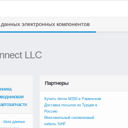
а данных электронных компонентов
nnect LLC
Партнеры
оника
,
оводниковая
Купить бетон М250 в Раменском
автозапчасти
Доставка посылок из Турции в
Россию
Многожильный силиконовый
 - база данных
кабель SiHF