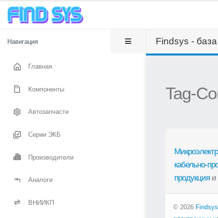
Findsys - баз
Навигация
Главная
Tag-Co
Компоненты
Автозапчасти
Серии ЭКБ
Микроэлектр
Производители
кабельно-пр
продукция
и
Аналоги
ВНИИКП
© 2026
Findsys