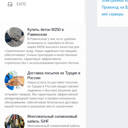
электронных к
ЕКПС
Промокод на $
веб серверы
Купить бетон М250 в
Раменском
В Раменском у вас есть удобная
возможность приобрести бетон
марки М250 высокого качества для
строительных нужд. Наши надежные поставщики
обеспечивают точные пропорции и качественные
компоненты, гарантируя эффективное
строительство с использованием прочного бетона.
Доставка посылок из Турции в
Россию
Наша услуга по доставке посылок
из Турции в Россию предоставляет
надежное и быстрое решение для
отправки товаров. Мы гарантируем эффективный
международный транспорт и профессиональное
обслуживание, обеспечивая безопасную доставку
вашей посылки в указанное место назначения.
Многожильный силиконовый
кабель SiHF
Многожильный силиконовый кабель