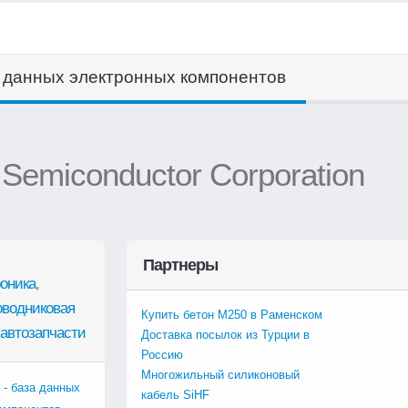
а данных электронных компонентов
 Semiconductor Corporation
Партнеры
оника
,
оводниковая
Купить бетон М250 в Раменском
автозапчасти
Доставка посылок из Турции в
Россию
Многожильный силиконовый
 - база данных
кабель SiHF