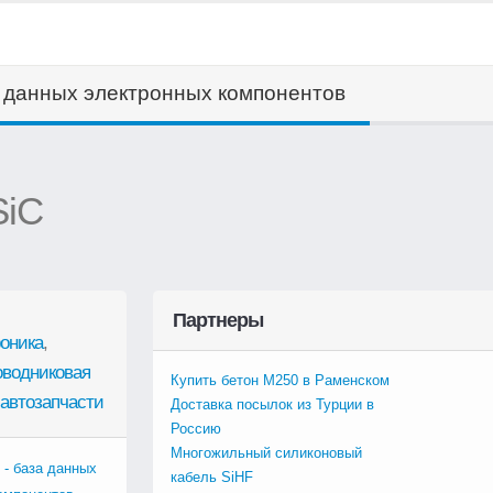
а данных электронных компонентов
SiC
Партнеры
оника
,
оводниковая
Купить бетон М250 в Раменском
автозапчасти
Доставка посылок из Турции в
Россию
Многожильный силиконовый
 - база данных
кабель SiHF