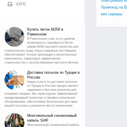
электронных к
ЕКПС
Промокод на $
веб серверы
Купить бетон М250 в
Раменском
В Раменском у вас есть удобная
возможность приобрести бетон
марки М250 высокого качества для
строительных нужд. Наши надежные поставщики
обеспечивают точные пропорции и качественные
компоненты, гарантируя эффективное
строительство с использованием прочного бетона.
Доставка посылок из Турции в
Россию
Наша услуга по доставке посылок
из Турции в Россию предоставляет
надежное и быстрое решение для
отправки товаров. Мы гарантируем эффективный
международный транспорт и профессиональное
обслуживание, обеспечивая безопасную доставку
вашей посылки в указанное место назначения.
Многожильный силиконовый
кабель SiHF
Многожильный силиконовый кабель