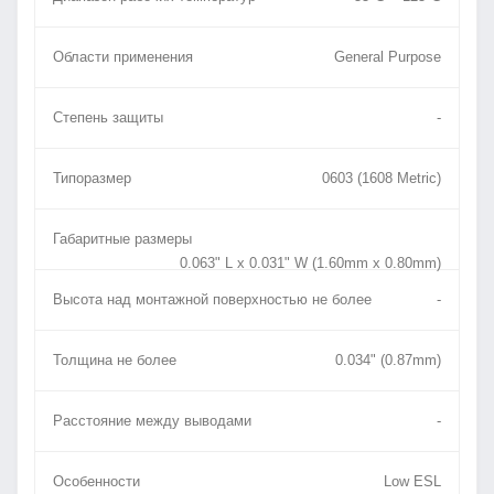
Области применения
General Purpose
Степень защиты
-
Типоразмер
0603 (1608 Metric)
Габаритные размеры
0.063" L x 0.031" W (1.60mm x 0.80mm)
Высота над монтажной поверхностью не более
-
Толщина не более
0.034" (0.87mm)
Расстояние между выводами
-
Особенности
Low ESL