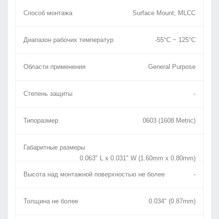
Способ монтажа
Surface Mount, MLCC
Диапазон рабочих температур
-55°C ~ 125°C
Области применения
General Purpose
Степень защиты
-
Типоразмер
0603 (1608 Metric)
Габаритные размеры
0.063" L x 0.031" W (1.60mm x 0.80mm)
Высота над монтажной поверхностью не более
-
Толщина не более
0.034" (0.87mm)