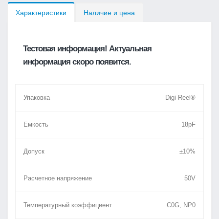
Характеристики
Наличие и цена
Тестовая информация! Актуальная
информация скоро появится.
Упаковка
Digi-Reel®
Емкость
18pF
Допуск
±10%
Расчетное напряжение
50V
Температурный коэффициент
C0G, NP0