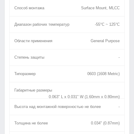
Способ монтажа
Surface Mount, MLCC
Диапазон рабочих температур
-55°C ~ 125°C
Области применения
General Purpose
Степень защиты
-
Типоразмер
0603 (1608 Metric)
Габаритные размеры
0.063" L x 0.031" W (1.60mm x 0.80mm)
Высота над монтажной поверхностью не более
-
Толщина не более
0.034" (0.87mm)