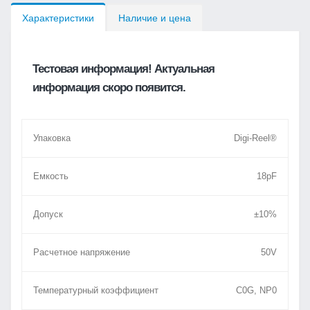
Характеристики
Наличие и цена
Тестовая информация! Актуальная
информация скоро появится.
Упаковка
Digi-Reel®
Емкость
18pF
Допуск
±10%
Расчетное напряжение
50V
Температурный коэффициент
C0G, NP0