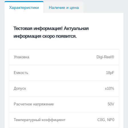
Характеристики
Наличие и цена
Тестовая информация! Актуальная
информация скоро появится.
Упаковка
Digi-Reel®
Емкость
18pF
Допуск
±10%
Расчетное напряжение
50V
Температурный коэффициент
C0G, NP0