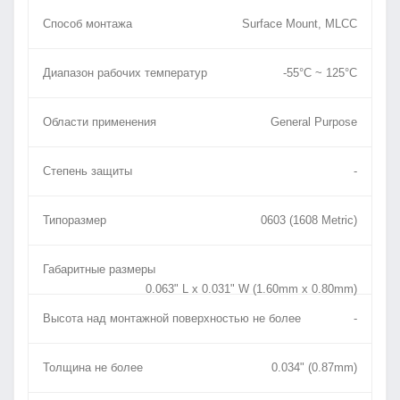
Способ монтажа
Surface Mount, MLCC
Диапазон рабочих температур
-55°C ~ 125°C
Области применения
General Purpose
Степень защиты
-
Типоразмер
0603 (1608 Metric)
Габаритные размеры
0.063" L x 0.031" W (1.60mm x 0.80mm)
Высота над монтажной поверхностью не более
-
Толщина не более
0.034" (0.87mm)