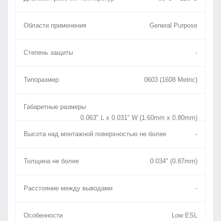
Области применения
General Purpose
Степень защиты
-
Типоразмер
0603 (1608 Metric)
Габаритные размеры
0.063" L x 0.031" W (1.60mm x 0.80mm)
Высота над монтажной поверхностью не более
-
Толщина не более
0.034" (0.87mm)
Расстояние между выводами
-
Особенности
Low ESL