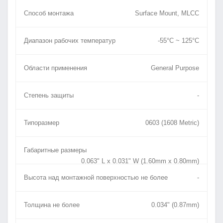
Способ монтажа
Surface Mount, MLCC
Диапазон рабочих температур
-55°C ~ 125°C
Области применения
General Purpose
Степень защиты
-
Типоразмер
0603 (1608 Metric)
Габаритные размеры
0.063" L x 0.031" W (1.60mm x 0.80mm)
Высота над монтажной поверхностью не более
-
Толщина не более
0.034" (0.87mm)