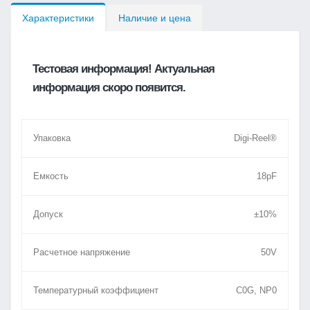
Характеристики
Наличие и цена
Тестовая информация! Актуальная
информация скоро появится.
Упаковка
Digi-Reel®
Емкость
18pF
Допуск
±10%
Расчетное напряжение
50V
Температурный коэффициент
C0G, NP0