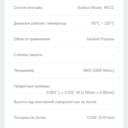
Способ монтажа
Surface Mount, MLCC
Диапазон рабочих температур
-55°C ~ 125°C
Области применения
General Purpose
Степень защиты
-
Типоразмер
0603 (1608 Metric)
Габаритные размеры
0.063" L x 0.031" W (1.60mm x 0.80mm)
Высота над монтажной поверхностью не более
-
Толщина не более
0.034" (0.87mm)