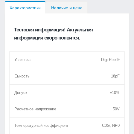
Характеристики
Наличие и цена
Тестовая информация! Актуальная
информация скоро появится.
Упаковка
Digi-Reel®
Емкость
18pF
Допуск
±10%
Расчетное напряжение
50V
Температурный коэффициент
C0G, NP0