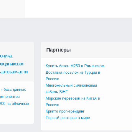
Партнеры
оника
,
оводниковая
Купить бетон М250 в Раменском
автозапчасти
Доставка посылок из Турции в
Россию
Многожильный силиконовый
 - база данных
кабель SiHF
омпонентов
Морские перевозки из Китая в
200 на облачные
Россию
Крипто проп-трейдинг
Первый ресторан в мире