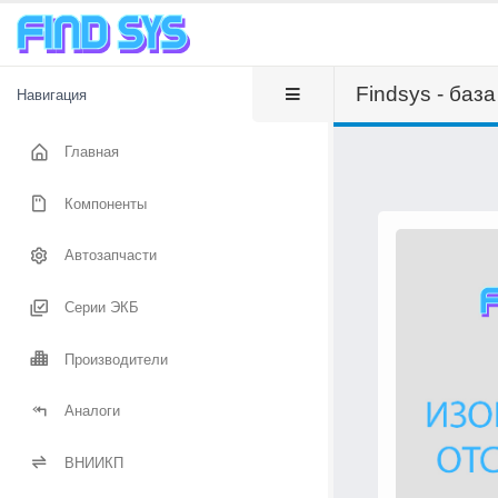
Findsys - баз
Навигация
Главная
Компоненты
Автозапчасти
Серии ЭКБ
Производители
Аналоги
ВНИИКП