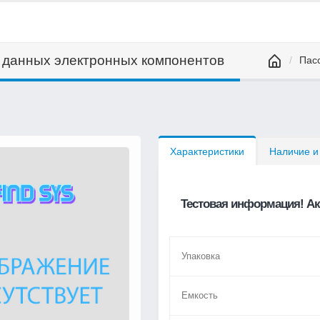
а данных электронных компонентов
Пас
Характеристики
Наличие и
Тестовая информация! Ак
Упаковка
Емкость