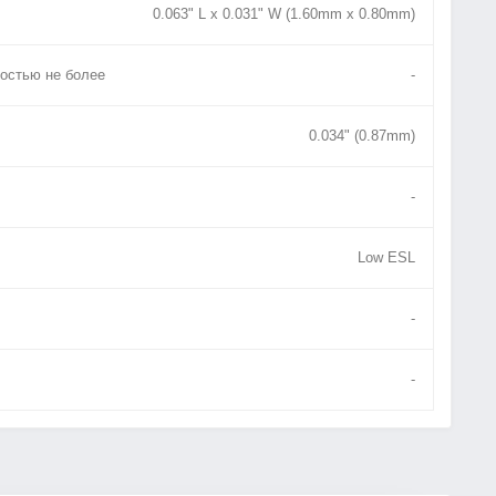
0.063" L x 0.031" W (1.60mm x 0.80mm)
остью не более
-
0.034" (0.87mm)
-
Low ESL
-
-