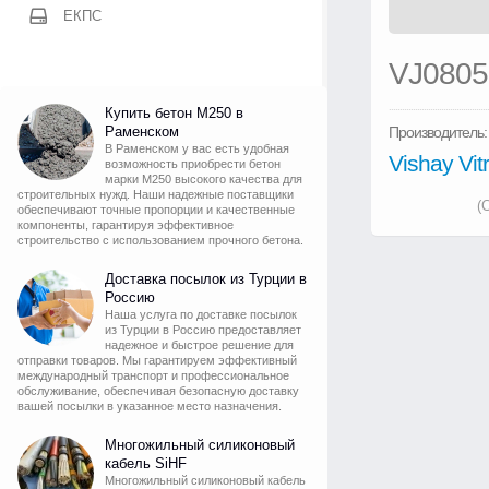
ЕКПС
VJ080
Купить бетон М250 в
Раменском
Производитель:
В Раменском у вас есть удобная
Vishay Vi
возможность приобрести бетон
марки М250 высокого качества для
строительных нужд. Наши надежные поставщики
(
обеспечивают точные пропорции и качественные
компоненты, гарантируя эффективное
строительство с использованием прочного бетона.
Доставка посылок из Турции в
Россию
Наша услуга по доставке посылок
из Турции в Россию предоставляет
надежное и быстрое решение для
отправки товаров. Мы гарантируем эффективный
международный транспорт и профессиональное
обслуживание, обеспечивая безопасную доставку
вашей посылки в указанное место назначения.
Многожильный силиконовый
кабель SiHF
Многожильный силиконовый кабель