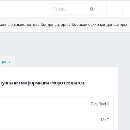
сивные компоненты / Конденсаторы / Керамические конденсаторы
 цена
туальная информация скоро появится.
Digi-Reel®
18pF