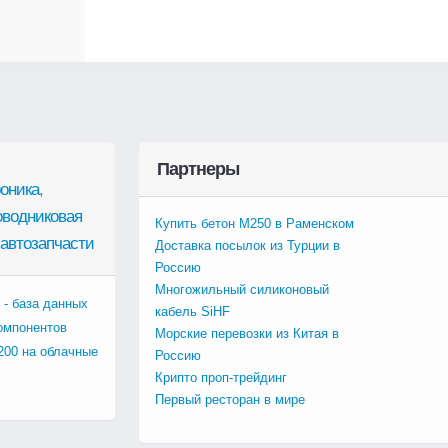
Партнеры
оника
,
оводниковая
Купить бетон М250 в Раменском
автозапчасти
Доставка посылок из Турции в
Россию
Многожильный силиконовый
 - база данных
кабель SiHF
омпонентов
Морские перевозки из Китая в
200 на облачные
Россию
Крипто проп-трейдинг
Первый ресторан в мире