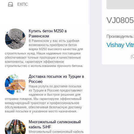
ЕКПС
VJ080
Купить бетон М250 в
Раменском
Производитель:
В Раменском у вас есть удобная
Vishay Vi
возможность приобрести бетон
марки М250 высокого качества для
строительных нужд. Наши надежные поставщики
(
обеспечивают точные пропорции и качественные
компоненты, гарантируя эффективное
строительство с использованием прочного бетона.
Доставка посылок из Турции в
Россию
Наша услуга по доставке посылок
из Турции в Россию предоставляет
надежное и быстрое решение для
отправки товаров. Мы гарантируем эффективный
международный транспорт и профессиональное
обслуживание, обеспечивая безопасную доставку
вашей посылки в указанное место назначения.
Многожильный силиконовый
кабель SiHF
Многожильный силиконовый кабель