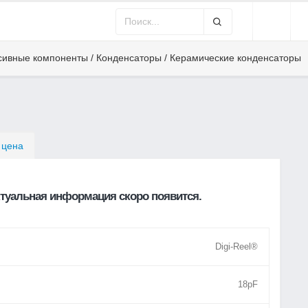
сивные компоненты / Конденсаторы / Керамические конденсаторы
 цена
туальная информация скоро появится.
Digi-Reel®
18pF