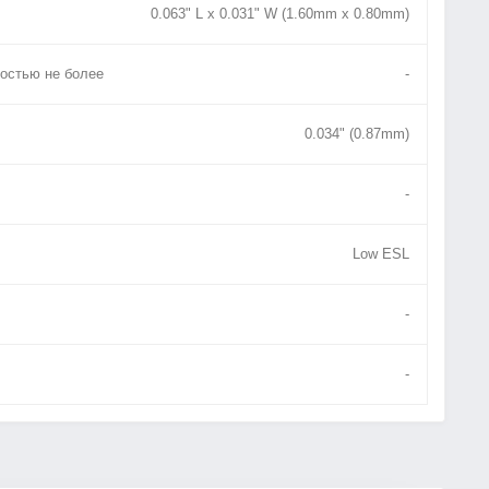
0.063" L x 0.031" W (1.60mm x 0.80mm)
остью не более
-
0.034" (0.87mm)
-
Low ESL
-
-