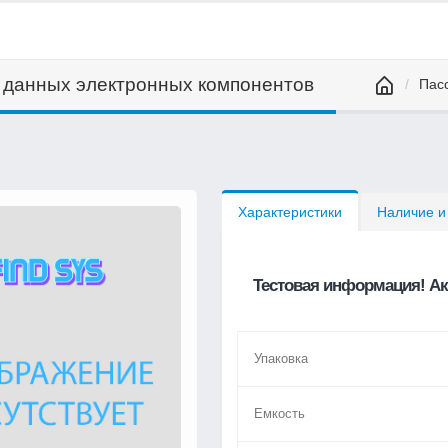
а данных электронных компонентов
Пас
Характеристики
Наличие и
Тестовая информация! Ак
Упаковка
Емкость