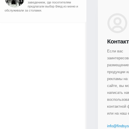
заведением, где посетителям
предлагали выбор блюд из меню и
обслуживали за столами.
Контак
Если вас
заинтересо
размещение
продукции и
рекламы на
сайте, вы м
написать на
воспользов
контактной
или на наш e
info@findsys