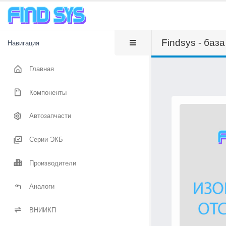
Findsys - баз
Навигация
Главная
Компоненты
Автозапчасти
Серии ЭКБ
Производители
Аналоги
ВНИИКП