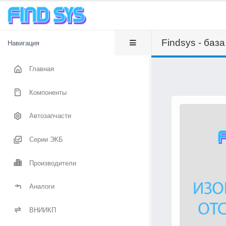
Findsys - баз
Навигация
Главная
Компоненты
Автозапчасти
Серии ЭКБ
Производители
Аналоги
ВНИИКП