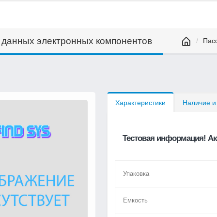
а данных электронных компонентов
Пас
Характеристики
Наличие и
Тестовая информация! Ак
Упаковка
Емкость