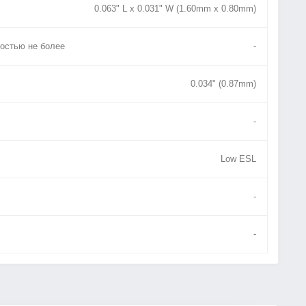
0.063" L x 0.031" W (1.60mm x 0.80mm)
остью не более
-
0.034" (0.87mm)
-
Low ESL
-
-