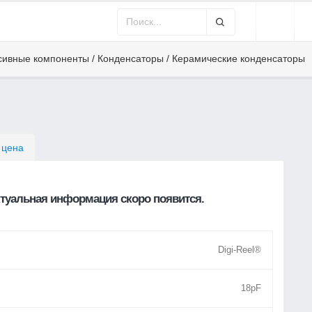
сивные компоненты / Конденсаторы / Керамические конденсаторы
 цена
туальная информация скоро появится.
Digi-Reel®
18pF