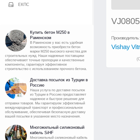
ЕКПС
VJ080
Купить бетон М250 в
Раменском
Производитель:
В Раменском у вас есть удобная
Vishay Vi
возможность приобрести бетон
марки М250 высокого качества для
строительных нужд. Наши надежные поставщики
(
обеспечивают точные пропорции и качественные
компоненты, гарантируя эффективное
строительство с использованием прочного бетона.
Доставка посылок из Турции в
Россию
Наша услуга по доставке посылок
из Турции в Россию предоставляет
надежное и быстрое решение для
отправки товаров. Мы гарантируем эффективный
международный транспорт и профессиональное
обслуживание, обеспечивая безопасную доставку
вашей посылки в указанное место назначения.
Многожильный силиконовый
кабель SiHF
Многожильный силиконовый кабель