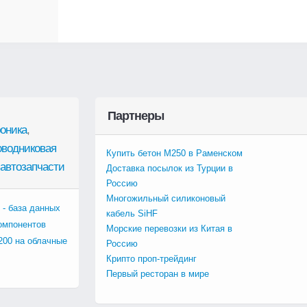
Партнеры
оника
,
оводниковая
Купить бетон М250 в Раменском
автозапчасти
Доставка посылок из Турции в
Россию
Многожильный силиконовый
 - база данных
кабель SiHF
омпонентов
Морские перевозки из Китая в
200 на облачные
Россию
Крипто проп-трейдинг
Первый ресторан в мире