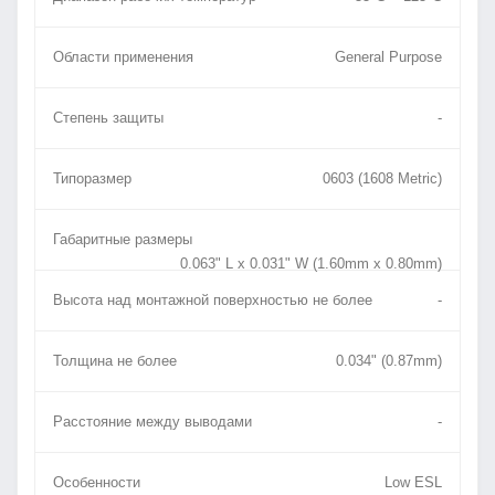
Области применения
General Purpose
Степень защиты
-
Типоразмер
0603 (1608 Metric)
Габаритные размеры
0.063" L x 0.031" W (1.60mm x 0.80mm)
Высота над монтажной поверхностью не более
-
Толщина не более
0.034" (0.87mm)
Расстояние между выводами
-
Особенности
Low ESL