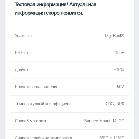
Тестовая информация! Актуальная
информация скоро появится.
Упаковка
Digi-Reel®
Емкость
18pF
Допуск
±10%
Расчетное напряжение
50V
Температурный коэффициент
C0G, NP0
Способ монтажа
Surface Mount, MLCC
Диапазон рабочих температур
-55°C ~ 125°C