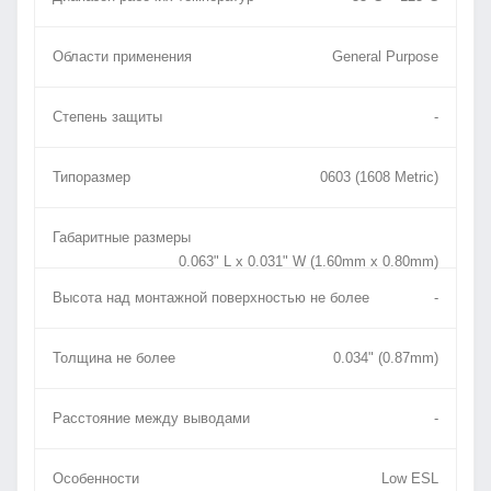
Области применения
General Purpose
Степень защиты
-
Типоразмер
0603 (1608 Metric)
Габаритные размеры
0.063" L x 0.031" W (1.60mm x 0.80mm)
Высота над монтажной поверхностью не более
-
Толщина не более
0.034" (0.87mm)
Расстояние между выводами
-
Особенности
Low ESL